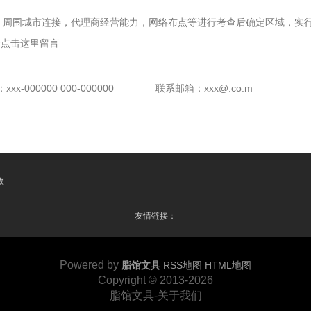
，周围城市连接，代理商经营能力，网络布点等进行考查后确定区域，实行
请点击这里留言
x-000000 000-000000
联系邮箱：xxx@.co.m
收
友情链接：
Powered by
脂馆文具
RSS地图
HTML地图
Copyright
© 2013-2026
脂馆文具-关于我们