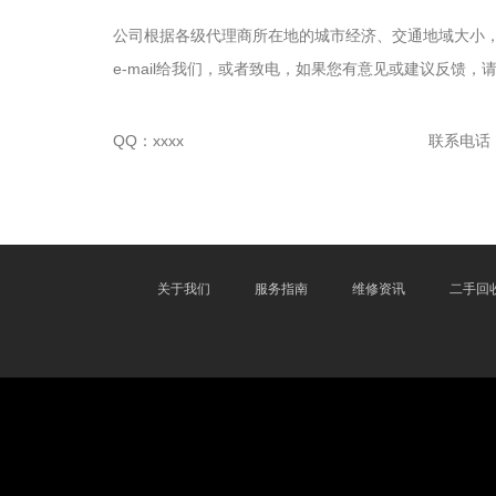
公司根据各级代理商所在地的城市经济、交通地域大小
e-mail给我们，或者致电，如果您有意见或建议反馈，
QQ：xxxx
联系电话：xx
关于我们
服务指南
维修资讯
二手回